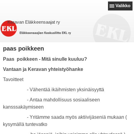
Valikko
Keravan Eläkkeensaajat ry
paas poikkeen
Paas poikkeen - Mitä sinulle kuuluu?
Vantaan ja Keravan yhteistyöhanke
Tavoitteet
- Vähentää ikäihmisten yksinäisyyttä
- Antaa mahdollisuus sosiaaliseen
kansssakäymiseen
- Yritämme saada myös aktiivijäseniä mukaan (
kysymällä tuntevatko